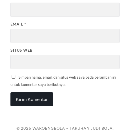
EMAIL
*
SITUS WEB
Simpan nama, email, dan situs web saya pada peramban ini
untuk komentar saya berikutnya.
© 2026
WAROENGBOLA – TARUHAN JUDI BOLA,