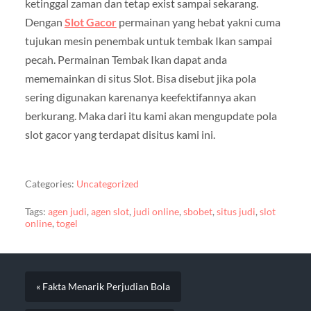
ketinggal zaman dan tetap exist sampai sekarang.
Dengan
Slot Gacor
permainan yang hebat yakni cuma
tujukan mesin penembak untuk tembak Ikan sampai
pecah. Permainan Tembak Ikan dapat anda
mememainkan di situs Slot. Bisa disebut jika pola
sering digunakan karenanya keefektifannya akan
berkurang. Maka dari itu kami akan mengupdate pola
slot gacor yang terdapat disitus kami ini.
Categories:
Uncategorized
Tags:
agen judi
,
agen slot
,
judi online
,
sbobet
,
situs judi
,
slot
online
,
togel
« Fakta Menarik Perjudian Bola