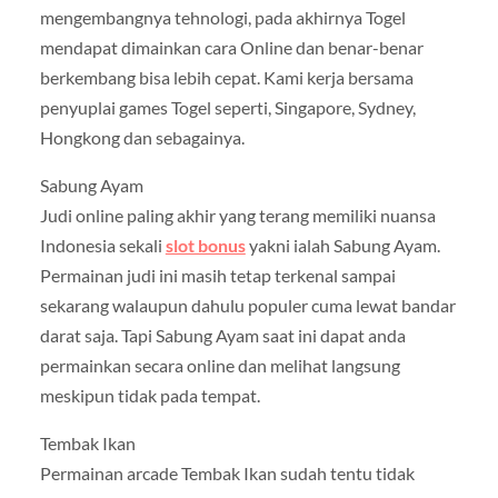
mengembangnya tehnologi, pada akhirnya Togel
mendapat dimainkan cara Online dan benar-benar
berkembang bisa lebih cepat. Kami kerja bersama
penyuplai games Togel seperti, Singapore, Sydney,
Hongkong dan sebagainya.
Sabung Ayam
Judi online paling akhir yang terang memiliki nuansa
Indonesia sekali
slot bonus
yakni ialah Sabung Ayam.
Permainan judi ini masih tetap terkenal sampai
sekarang walaupun dahulu populer cuma lewat bandar
darat saja. Tapi Sabung Ayam saat ini dapat anda
permainkan secara online dan melihat langsung
meskipun tidak pada tempat.
Tembak Ikan
Permainan arcade Tembak Ikan sudah tentu tidak