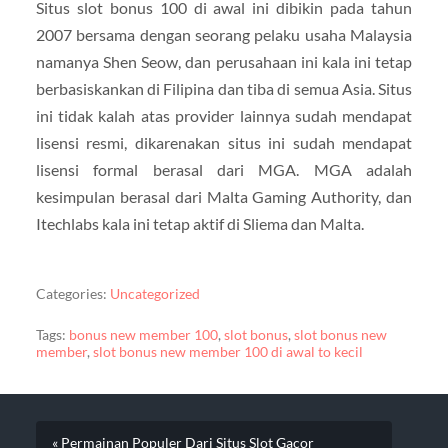
Situs slot bonus 100 di awal ini dibikin pada tahun
2007 bersama dengan seorang pelaku usaha Malaysia
namanya Shen Seow, dan perusahaan ini kala ini tetap
berbasiskankan di Filipina dan tiba di semua Asia. Situs
ini tidak kalah atas provider lainnya sudah mendapat
lisensi resmi, dikarenakan situs ini sudah mendapat
lisensi formal berasal dari MGA. MGA adalah
kesimpulan berasal dari Malta Gaming Authority, dan
Itechlabs kala ini tetap aktif di Sliema dan Malta.
Categories:
Uncategorized
Tags:
bonus new member 100
,
slot bonus
,
slot bonus new
member
,
slot bonus new member 100 di awal to kecil
« Permainan Populer Dari Situs Slot Gacor