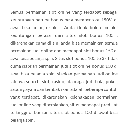
Semua permainan slot online yang terdapat sebagai
keuntungan berupa bonus new member slot 150% di
awal bisa belanja spin . Anda tidak boleh melalui
keuntungan berasal dari situs slot bonus 100 ,
dikarenakan cuma di sini anda bisa memainkan semua
permainan judi online dan mendapat slot bonus 150 di
awal bisa belanja spin. Situs slot bonus 100 to 3x tidak
cuma siapkan permainan judi slot online bonus 100 di
awal bisa belanja spin, siapkan permainan judi online
lainnya seperti, slot, casino, olahraga, judi bola, poker,
sabung ayam dan tembak ikan adalah beberapa contoh
yang terdapat. dikarenakan kelengkapan permainan
judi online yang dipersiapkan, situs mendapat predikat
tertinggi di barisan situs slot bonus 100 di awal bisa
belanja spin.