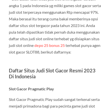
angka 1 pada Indonesia yg miliki games slot gacor serta
judi slot terpercaya menggunakan Rtp mencapai 97%.
Maka berasal itu terang cuma bakal memberinya opsi
daftar situs slot tergacor pada tahun 2023 ini. Anda
pula telah dipastikan tidak pernah duka menggunakan
daftar situs judi slot online terhebat yg disiapkan situs
judi slot online
depo 25 bonus 25
terhebat punya agen
slot gacor SLOT88, berikut daftarnya:
Daftar Situs Judi Slot Gacor Resmi 2023
Di Indonesia
Slot Gacor Pragmatic Play
Slot Gacor Pragmatic Play sudah sangat terkenal serta
menjadi primadona bagi para pecinta game judi slot