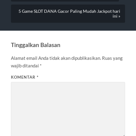
5 Game SLOT DANA Gacor Paling Mudah Jackpot hari
ini »
Tinggalkan Balasan
Alamat email Anda tidak akan dipublikasikan.
Ruas yang
wajib ditandai
*
KOMENTAR
*