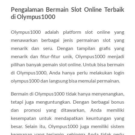
Pengalaman Bermain Slot Online Terbaik
di Olympus1000
Olympus1000 adalah platform slot online yang
menawarkan berbagai jenis permainan slot yang
menarik dan seru. Dengan tampilan grafis yang
menarik dan fitur-fitur unik, Olympus1000 menjadi
pilihan banyak pemain slot online. Untuk bisa bermain
di Olympus1000, Anda hanya perlu melakukan login
olympus1000 dan langsung bisa memulai permainan.
Bermain di Olympus1000 tidak hanya menyenangkan,
tetapi juga menguntungkan. Dengan berbagai bonus
dan promosi yang ditawarkan, Anda memiliki
kesempatan untuk mendapatkan keuntungan yang
besar. Selain itu, Olympus1000 juga memiliki sistem
keamanan yang terjamin, sehingga Anda tidak perlu