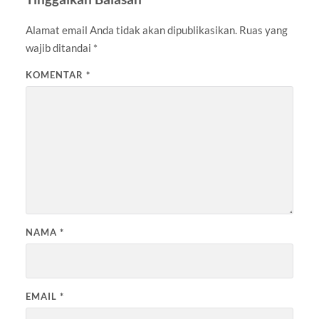
Alamat email Anda tidak akan dipublikasikan.
Ruas yang
wajib ditandai
*
KOMENTAR
*
NAMA
*
EMAIL
*