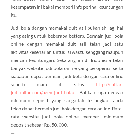
kesempatan ini bakal memberi info perihal keuntungan
itu.
Judi bola dengan memakai duit asli bukanlah lagi hal
yang asing untuk beberapa bettors. Bermain judi bola
online dengan memakai duit asli telah jadi satu
aktivitas keseharian untuk isi waktu senggang maupun
mencari keuntungan. Sekarang ini di Indonesia telah
banyak website judi bola online yang beroperasi serta
siapapun dapat bermain judi bola dengan cara online
seperti main di situs
http://daftar-
judionline.com/agen-judi-bola/
. Bahkan juga dengan
minimum deposit yang sangatlah terjangkau, anda
telah dapat bermain judi bola dengan cara online. Rata-
rata website judi bola online memberi minimum
deposit sebesar Rp. 50. 000.