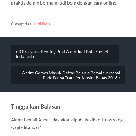
praktis dalam bermain judi bola dengan cara online.
Categories:
Judi Bola
« 3 Prasyarat Penting Buat Akun Judi Bola Sbobet
Indonesia
Andre Gomes Masuk Daftar Belanja Pemain Arsenal
Pada Bursa Transfer Musim Panas 2018 »
Tinggalkan Balasan
Alamat email Anda tidak akan dipublikasikan.
Ruas yang
wajib ditandai
*