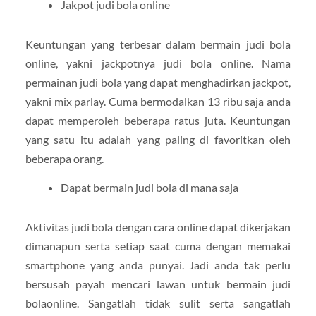
Jakpot judi bola online
Keuntungan yang terbesar dalam bermain judi bola
online, yakni jackpotnya judi bola online. Nama
permainan judi bola yang dapat menghadirkan jackpot,
yakni mix parlay. Cuma bermodalkan 13 ribu saja anda
dapat memperoleh beberapa ratus juta. Keuntungan
yang satu itu adalah yang paling di favoritkan oleh
beberapa orang.
Dapat bermain judi bola di mana saja
Aktivitas judi bola dengan cara online dapat dikerjakan
dimanapun serta setiap saat cuma dengan memakai
smartphone yang anda punyai. Jadi anda tak perlu
bersusah payah mencari lawan untuk bermain judi
bolaonline. Sangatlah tidak sulit serta sangatlah