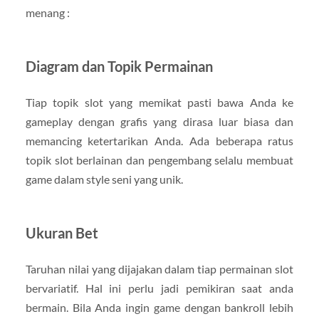
menang :
Diagram dan Topik Permainan
Tiap topik slot yang memikat pasti bawa Anda ke
gameplay dengan grafis yang dirasa luar biasa dan
memancing ketertarikan Anda. Ada beberapa ratus
topik slot berlainan dan pengembang selalu membuat
game dalam style seni yang unik.
Ukuran Bet
Taruhan nilai yang dijajakan dalam tiap permainan slot
bervariatif. Hal ini perlu jadi pemikiran saat anda
bermain. Bila Anda ingin game dengan bankroll lebih