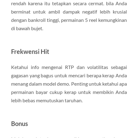
rendah karena itu tetapkan secara cermat. bila Anda
berminat untuk ambil dampak negatif lebih krusial
dengan bankroll tinggi, permainan 5 reel kemungkinan
di bawah bujet.
Frekwensi Hit
Ketahui info mengenai RTP dan volatilitas sebagai
gagasan yang bagus untuk mencari berapa kerap Anda
menang dalam model demo. Penting untuk ketahui apa
permainan bayar cukup kerap untuk membikin Anda
lebih bebas memutuskan taruhan.
Bonus