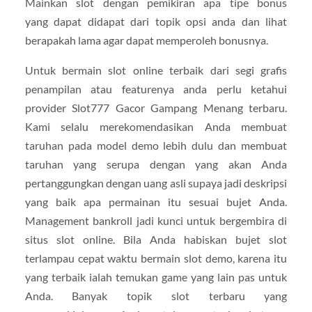
Mainkan slot dengan pemikiran apa tipe bonus
yang dapat didapat dari topik opsi anda dan lihat
berapakah lama agar dapat memperoleh bonusnya.
Untuk bermain slot online terbaik dari segi grafis
penampilan atau featurenya anda perlu ketahui
provider Slot777 Gacor Gampang Menang terbaru.
Kami selalu merekomendasikan Anda membuat
taruhan pada model demo lebih dulu dan membuat
taruhan yang serupa dengan yang akan Anda
pertanggungkan dengan uang asli supaya jadi deskripsi
yang baik apa permainan itu sesuai bujet Anda.
Management bankroll jadi kunci untuk bergembira di
situs slot online. Bila Anda habiskan bujet slot
terlampau cepat waktu bermain slot demo, karena itu
yang terbaik ialah temukan game yang lain pas untuk
Anda. Banyak topik slot terbaru yang