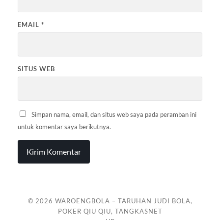
EMAIL
*
SITUS WEB
Simpan nama, email, dan situs web saya pada peramban ini
untuk komentar saya berikutnya.
© 2026
WAROENGBOLA – TARUHAN JUDI BOLA,
POKER QIU QIU, TANGKASNET