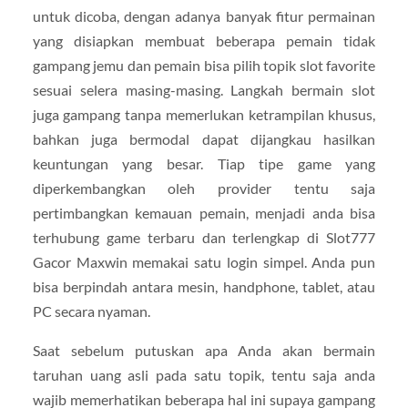
untuk dicoba, dengan adanya banyak fitur permainan
yang disiapkan membuat beberapa pemain tidak
gampang jemu dan pemain bisa pilih topik slot favorite
sesuai selera masing-masing. Langkah bermain slot
juga gampang tanpa memerlukan ketrampilan khusus,
bahkan juga bermodal dapat dijangkau hasilkan
keuntungan yang besar. Tiap tipe game yang
diperkembangkan oleh provider tentu saja
pertimbangkan kemauan pemain, menjadi anda bisa
terhubung game terbaru dan terlengkap di Slot777
Gacor Maxwin memakai satu login simpel. Anda pun
bisa berpindah antara mesin, handphone, tablet, atau
PC secara nyaman.
Saat sebelum putuskan apa Anda akan bermain
taruhan uang asli pada satu topik, tentu saja anda
wajib memerhatikan beberapa hal ini supaya gampang