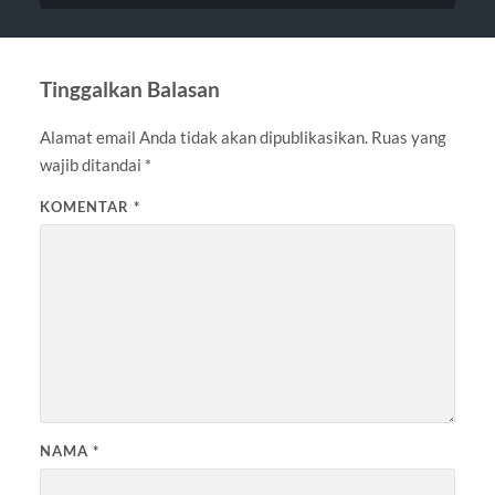
Tinggalkan Balasan
Alamat email Anda tidak akan dipublikasikan.
Ruas yang
wajib ditandai
*
KOMENTAR
*
NAMA
*