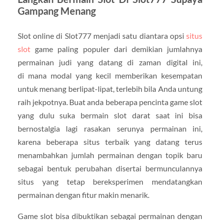
Gampang Menang
Slot online di Slot777 menjadi satu diantara opsi
situs
slot
game paling populer dari demikian jumlahnya
permainan judi yang datang di zaman digital ini,
di mana modal yang kecil memberikan kesempatan
untuk menang berlipat-lipat, terlebih bila Anda untung
raih jekpotnya. Buat anda beberapa pencinta game slot
yang dulu suka bermain slot darat saat ini bisa
bernostalgia lagi rasakan serunya permainan ini,
karena beberapa situs terbaik yang datang terus
menambahkan jumlah permainan dengan topik baru
sebagai bentuk perubahan disertai bermunculannya
situs yang tetap bereksperimen mendatangkan
permainan dengan fitur makin menarik.
Game slot bisa dibuktikan sebagai permainan dengan