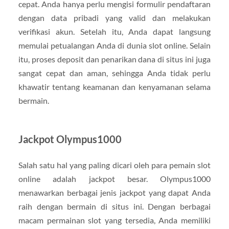
cepat. Anda hanya perlu mengisi formulir pendaftaran
dengan data pribadi yang valid dan melakukan
verifikasi akun. Setelah itu, Anda dapat langsung
memulai petualangan Anda di dunia slot online. Selain
itu, proses deposit dan penarikan dana di situs ini juga
sangat cepat dan aman, sehingga Anda tidak perlu
khawatir tentang keamanan dan kenyamanan selama
bermain.
Jackpot Olympus1000
Salah satu hal yang paling dicari oleh para pemain slot
online adalah jackpot besar. Olympus1000
menawarkan berbagai jenis jackpot yang dapat Anda
raih dengan bermain di situs ini. Dengan berbagai
macam permainan slot yang tersedia, Anda memiliki