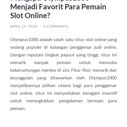
Menjadi Favorit Para Pemain
Slot Online?
APRIL 19, 2024
/
0 COMMENTS
Olympus1000 adalah salah satu situs slot online yang
sedang populer di kalangan penggemar judi online.
Dengan reputasi tingkat payout yang tinggi, situs ini
menarik banyak pemain untuk mencoba
keberuntungan mereka di sini. Fitur-fitur menarik dan
keunggulan yang ditawarkan oleh Olympus1000
menjadikannya pilihan utama bagi para penggemar
slot online. situs ini menyediakan beragam insentif
untuk meningkatkan pengalaman bermain para
pemain.