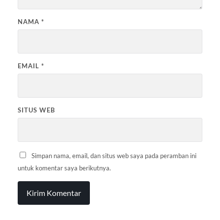
NAMA
*
EMAIL
*
SITUS WEB
Simpan nama, email, dan situs web saya pada peramban ini
untuk komentar saya berikutnya.