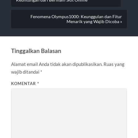
Fenomena Olympus1000: Keunggulan dan Fitur
Menarik yang Wajib Dicoba »
Tinggalkan Balasan
Alamat email Anda tidak akan dipublikasikan.
Ruas yang
wajib ditandai
*
KOMENTAR
*