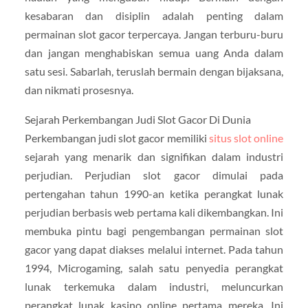
kesabaran dan disiplin adalah penting dalam
permainan slot gacor terpercaya. Jangan terburu-buru
dan jangan menghabiskan semua uang Anda dalam
satu sesi. Sabarlah, teruslah bermain dengan bijaksana,
dan nikmati prosesnya.
Sejarah Perkembangan Judi Slot Gacor Di Dunia
Perkembangan judi slot gacor memiliki
situs slot online
sejarah yang menarik dan signifikan dalam industri
perjudian. Perjudian slot gacor dimulai pada
pertengahan tahun 1990-an ketika perangkat lunak
perjudian berbasis web pertama kali dikembangkan. Ini
membuka pintu bagi pengembangan permainan slot
gacor yang dapat diakses melalui internet. Pada tahun
1994, Microgaming, salah satu penyedia perangkat
lunak terkemuka dalam industri, meluncurkan
perangkat lunak kasino online pertama mereka. Ini