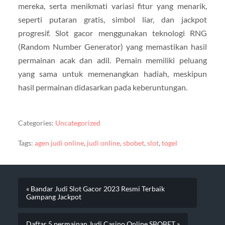
mereka, serta menikmati variasi fitur yang menarik,
seperti putaran gratis, simbol liar, dan jackpot
progresif. Slot gacor menggunakan teknologi RNG
(Random Number Generator) yang memastikan hasil
permainan acak dan adil. Pemain memiliki peluang
yang sama untuk memenangkan hadiah, meskipun
hasil permainan didasarkan pada keberuntungan.
Categories:
Uncategorized
Tags:
agen judi online
,
judi online
,
sbobet
,
slot
,
togel
« Bandar Judi Slot Gacor 2023 Resmi Terbaik
Gampang Jackpot
Daftar 5 permainan Judi Casino Online SBOBET »