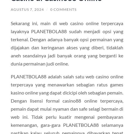
AGUSTUS 7, 2024
/
0 COMMENTS
Sekarang ini, main di web casino online terpercaya
layaknya PLANETBOLA88 sudah menjadi opsi yang
terkenal. Dengan adanya banyak opsi permainan yang
dijajakan dan keringanan akses yang diberi, tidaklah
aneh seandainya jadi banyak orang yang berganti ke
dunia permainan judi online.
PLANETBOLA88 adalah salah satu web casino online
terpercaya yang menawarkan sebagian ratus games
kasino online yang dapat dicicipi oleh sebagian pemain.
Dengan lisensi formal casino88 online terpercaya,
pemain dapat mulai nyaman dan safe selagi bermain di
web ini. Tidak perlu kuatir mengenai pembayaran
kemenangan, gara-gara PLANETBOLA88 selamanya
pastikan kalau seluruh pemainnya dibayarkan tepat