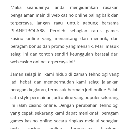
Maka seandainya anda mengidamkan rasakan
pengalaman main di web casino online paling baik dan
terpercaya, jangan ragu untuk gabung bersama
PLANETBOLA88. Peroleh sebagian ratus games
kasino online yang menantang dan menarik, dan
beragam bonus dan promo yang menarik. Mari masuk
selagi ini dan tonton sendiri keunggulan berasal dari
web casino online terpercaya ini!
Jaman selagi ini kami hidup di zaman tehnologi yang
jadi hebat dan mempermudah kami selagi jalankan
beragam kegiatan, termasuk bermain judi online. Salah
satu style permainan judi online yang populer sekarang
ini ialah casino online. Dengan perubahan tehnologi
yang cepat, sekarang kami dapat menikmati beragam
games kasino online secara ringkas melalui sebagian
web casino online terpercaya layaknya