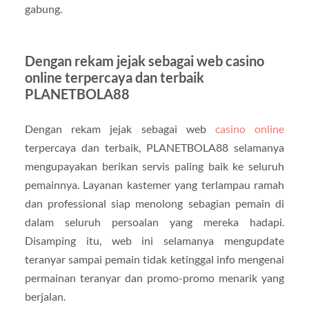
gabung.
Dengan rekam jejak sebagai web casino
online terpercaya dan terbaik
PLANETBOLA88
Dengan rekam jejak sebagai web
casino online
terpercaya dan terbaik, PLANETBOLA88 selamanya
mengupayakan berikan servis paling baik ke seluruh
pemainnya. Layanan kastemer yang terlampau ramah
dan professional siap menolong sebagian pemain di
dalam seluruh persoalan yang mereka hadapi.
Disamping itu, web ini selamanya mengupdate
teranyar sampai pemain tidak ketinggal info mengenai
permainan teranyar dan promo-promo menarik yang
berjalan.