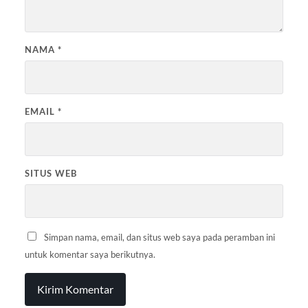
NAMA
*
EMAIL
*
SITUS WEB
Simpan nama, email, dan situs web saya pada peramban ini
untuk komentar saya berikutnya.