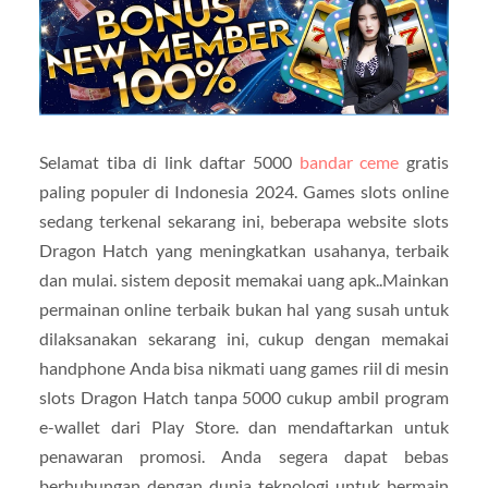
Selamat tiba di link daftar 5000
bandar ceme
gratis
paling populer di Indonesia 2024. Games slots online
sedang terkenal sekarang ini, beberapa website slots
Dragon Hatch yang meningkatkan usahanya, terbaik
dan mulai. sistem deposit memakai uang apk..Mainkan
permainan online terbaik bukan hal yang susah untuk
dilaksanakan sekarang ini, cukup dengan memakai
handphone Anda bisa nikmati uang games riil di mesin
slots Dragon Hatch tanpa 5000 cukup ambil program
e-wallet dari Play Store. dan mendaftarkan untuk
penawaran promosi. Anda segera dapat bebas
berhubungan dengan dunia teknologi untuk bermain