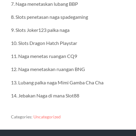
7. Naga menetaskan lubang BBP
8. Slots penetasan naga spadegaming
9. Slots Joker123 palka naga
10. Slots Dragon Hatch Playstar
11. Naga menetas ruangan CQ9
12. Naga menetaskan ruangan BNG
13. Lubang palka naga Mimi Gamba Cha Cha
14. Jebakan Naga di mana Slot88
Categories:
Uncategorized