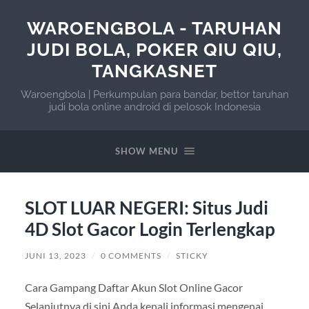
WAROENGBOLA - TARUHAN
JUDI BOLA, POKER QIU QIU,
TANGKASNET
Waroengbola | Perkumpulan para bandar, bettor taruhan
judi bola online android di pelosok Indonesia
SHOW MENU
SLOT LUAR NEGERI: Situs Judi
4D Slot Gacor Login Terlengkap
JUNI 13, 2023
/
0 COMMENTS
/
STICKY
Cara Gampang Daftar Akun Slot Online Gacor
Selanjutnya di sini Anda kenali informasi mengenai