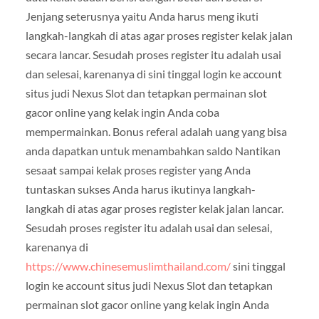
Jenjang seterusnya yaitu Anda harus meng ikuti
langkah-langkah di atas agar proses register kelak jalan
secara lancar. Sesudah proses register itu adalah usai
dan selesai, karenanya di sini tinggal login ke account
situs judi Nexus Slot dan tetapkan permainan slot
gacor online yang kelak ingin Anda coba
mempermainkan. Bonus referal adalah uang yang bisa
anda dapatkan untuk menambahkan saldo Nantikan
sesaat sampai kelak proses register yang Anda
tuntaskan sukses Anda harus ikutinya langkah-
langkah di atas agar proses register kelak jalan lancar.
Sesudah proses register itu adalah usai dan selesai,
karenanya di
https://www.chinesemuslimthailand.com/
sini tinggal
login ke account situs judi Nexus Slot dan tetapkan
permainan slot gacor online yang kelak ingin Anda