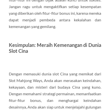
Jangan ragu untuk mengaktifkan setiap kesempatan
yang diberikan oleh fitur-fitur bonus ini, karena mereka
dapat menjadi pembeda antara kekalahan dan
kemenangan yang gemilang.
Kesimpulan: Meraih Kemenangan di Dunia
Slot Cina
Dengan memasuki dunia slot Cina yang memikat dari
Slot Mahjong Ways, Anda akan merasakan keindahan,
kekayaan, dan misteri dari budaya Cina yang kuno.
Dengan memahami strategi permainan, memanfaatkan
fitur-fitur bonus, dan menghargai keindahan
desainnya, Anda akan siap untuk menjelajahi gulungan