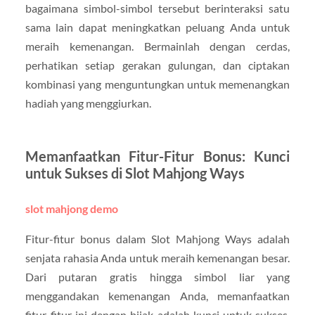
bagaimana simbol-simbol tersebut berinteraksi satu
sama lain dapat meningkatkan peluang Anda untuk
meraih kemenangan. Bermainlah dengan cerdas,
perhatikan setiap gerakan gulungan, dan ciptakan
kombinasi yang menguntungkan untuk memenangkan
hadiah yang menggiurkan.
Memanfaatkan Fitur-Fitur Bonus: Kunci
untuk Sukses di Slot Mahjong Ways
slot mahjong demo
Fitur-fitur bonus dalam Slot Mahjong Ways adalah
senjata rahasia Anda untuk meraih kemenangan besar.
Dari putaran gratis hingga simbol liar yang
menggandakan kemenangan Anda, memanfaatkan
fitur-fitur ini dengan bijak adalah kunci untuk sukses.