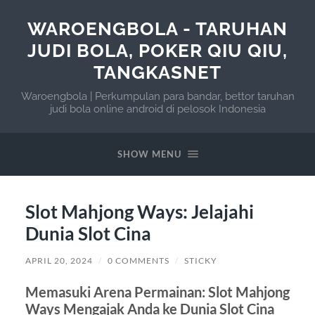
WAROENGBOLA - TARUHAN
JUDI BOLA, POKER QIU QIU,
TANGKASNET
Waroengbola | Perkumpulan para bandar, bettor taruhan
judi bola online android di pelosok Indonesia
SHOW MENU
Slot Mahjong Ways: Jelajahi
Dunia Slot Cina
APRIL 20, 2024
/
0 COMMENTS
/
STICKY
Memasuki Arena Permainan: Slot Mahjong
Ways Mengajak Anda ke Dunia Slot Cina