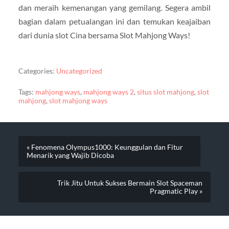
dan meraih kemenangan yang gemilang. Segera ambil
bagian dalam petualangan ini dan temukan keajaiban
dari dunia slot Cina bersama Slot Mahjong Ways!
Categories:
Uncategorized
Tags:
mahjong ways
,
mahjong ways 2
,
situs slot mahjong
,
slot
mahjong
,
slot mahjong ways
« Fenomena Olympus1000: Keunggulan dan Fitur
Menarik yang Wajib Dicoba
Trik Jitu Untuk Sukses Bermain Slot Spaceman
Pragmatic Play »