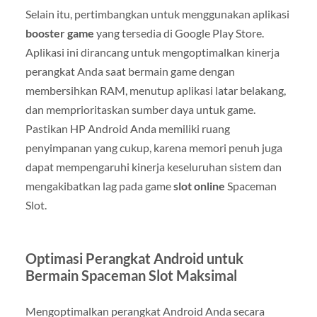
Selain itu, pertimbangkan untuk menggunakan aplikasi
booster game
yang tersedia di Google Play Store.
Aplikasi ini dirancang untuk mengoptimalkan kinerja
perangkat Anda saat bermain game dengan
membersihkan RAM, menutup aplikasi latar belakang,
dan memprioritaskan sumber daya untuk game.
Pastikan HP Android Anda memiliki ruang
penyimpanan yang cukup, karena memori penuh juga
dapat mempengaruhi kinerja keseluruhan sistem dan
mengakibatkan lag pada game
slot online
Spaceman
Slot.
Optimasi Perangkat Android untuk
Bermain Spaceman Slot Maksimal
Mengoptimalkan perangkat Android Anda secara