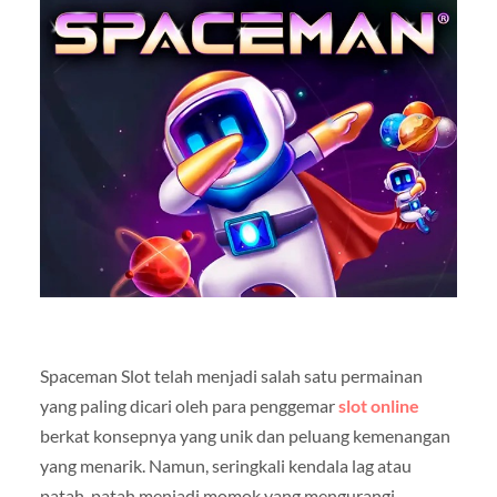
Spaceman Slot telah menjadi salah satu permainan
yang paling dicari oleh para penggemar
slot online
berkat konsepnya yang unik dan peluang kemenangan
yang menarik. Namun, seringkali kendala lag atau
patah-patah menjadi momok yang mengurangi