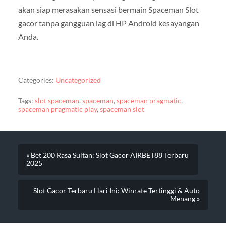
akan siap merasakan sensasi bermain Spaceman Slot
gacor tanpa gangguan lag di HP Android kesayangan
Anda.
Categories:
Uncategorized
Tags:
slot spaceman
,
spaceman
,
spaceman pragmatic
,
spaceman pragmatic play
,
spaceman slot
« Bet 200 Rasa Sultan: Slot Gacor AIRBET88 Terbaru
2025
Slot Gacor Terbaru Hari Ini: Winrate Tertinggi & Auto
Menang »