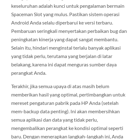
keseluruhan adalah kunci untuk pengalaman bermain
Spaceman Slot yang mulus. Pastikan sistem operasi
Android Anda selalu diperbarui ke versi terbaru.
Pembaruan seringkali menyertakan perbaikan bug dan
peningkatan kinerja yang dapat sangat membantu.
Selain itu, hindari menginstal terlalu banyak aplikasi
yang tidak perlu, terutama yang berjalan di latar
belakang, karena ini dapat menguras sumber daya
perangkat Anda.
Terakhir, jika semua upaya di atas masih belum
memberikan hasil yang optimal, pertimbangkan untuk
mereset pengaturan pabrik pada HP Anda (setelah
mem-backup data penting). Ini akan membersihkan
semua aplikasi dan data yang tidak perlu,
mengembalikan perangkat ke kondisi optimal seperti
baru. Dengan menerapkan langkah-langkah ini, Anda