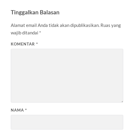
Tinggalkan Balasan
Alamat email Anda tidak akan dipublikasikan.
Ruas yang
wajib ditandai
*
KOMENTAR
*
NAMA
*