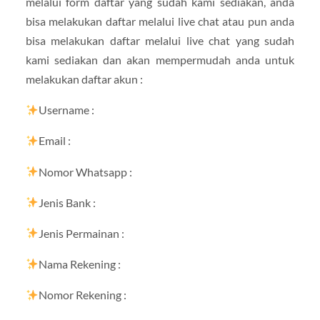
melalui form daftar yang sudah kami sediakan, anda
bisa melakukan daftar melalui live chat atau pun anda
bisa melakukan daftar melalui live chat yang sudah
kami sediakan dan akan mempermudah anda untuk
melakukan daftar akun :
Username :
Email :
Nomor Whatsapp :
Jenis Bank :
Jenis Permainan :
Nama Rekening :
Nomor Rekening :