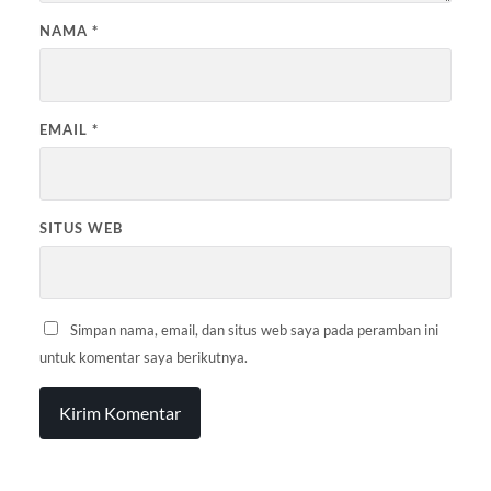
NAMA
*
EMAIL
*
SITUS WEB
Simpan nama, email, dan situs web saya pada peramban ini
untuk komentar saya berikutnya.