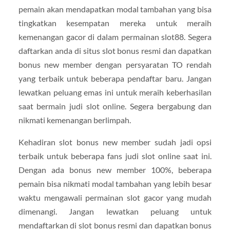
pemain akan mendapatkan modal tambahan yang bisa
tingkatkan kesempatan mereka untuk meraih
kemenangan gacor di dalam permainan slot88. Segera
daftarkan anda di situs slot bonus resmi dan dapatkan
bonus new member dengan persyaratan TO rendah
yang terbaik untuk beberapa pendaftar baru. Jangan
lewatkan peluang emas ini untuk meraih keberhasilan
saat bermain judi slot online. Segera bergabung dan
nikmati kemenangan berlimpah.
Kehadiran slot bonus new member sudah jadi opsi
terbaik untuk beberapa fans judi slot online saat ini.
Dengan ada bonus new member 100%, beberapa
pemain bisa nikmati modal tambahan yang lebih besar
waktu mengawali permainan slot gacor yang mudah
dimenangi. Jangan lewatkan peluang untuk
mendaftarkan di slot bonus resmi dan dapatkan bonus