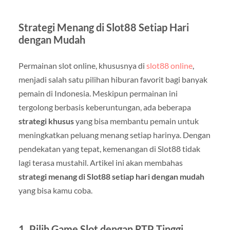
Strategi Menang di Slot88 Setiap Hari
dengan Mudah
Permainan slot online, khususnya di
slot88 online
,
menjadi salah satu pilihan hiburan favorit bagi banyak
pemain di Indonesia. Meskipun permainan ini
tergolong berbasis keberuntungan, ada beberapa
strategi khusus
yang bisa membantu pemain untuk
meningkatkan peluang menang setiap harinya. Dengan
pendekatan yang tepat, kemenangan di Slot88 tidak
lagi terasa mustahil. Artikel ini akan membahas
strategi menang di Slot88 setiap hari dengan mudah
yang bisa kamu coba.
1.
Pilih Game Slot dengan RTP Tinggi