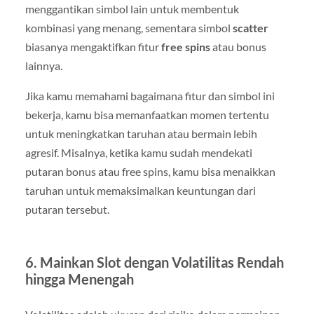
menggantikan simbol lain untuk membentuk
kombinasi yang menang, sementara simbol
scatter
biasanya mengaktifkan fitur
free spins
atau bonus
lainnya.
Jika kamu memahami bagaimana fitur dan simbol ini
bekerja, kamu bisa memanfaatkan momen tertentu
untuk meningkatkan taruhan atau bermain lebih
agresif. Misalnya, ketika kamu sudah mendekati
putaran bonus atau free spins, kamu bisa menaikkan
taruhan untuk memaksimalkan keuntungan dari
putaran tersebut.
6.
Mainkan Slot dengan Volatilitas Rendah
hingga Menengah