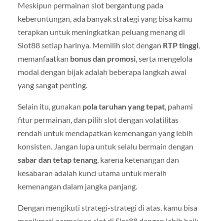
Meskipun permainan slot bergantung pada
keberuntungan, ada banyak strategi yang bisa kamu
terapkan untuk meningkatkan peluang menang di
Slot88 setiap harinya. Memilih slot dengan
RTP tinggi
,
memanfaatkan
bonus dan promosi
, serta mengelola
modal dengan bijak adalah beberapa langkah awal
yang sangat penting.
Selain itu, gunakan
pola taruhan yang tepat
, pahami
fitur permainan, dan pilih slot dengan volatilitas
rendah untuk mendapatkan kemenangan yang lebih
konsisten. Jangan lupa untuk selalu bermain dengan
sabar dan tetap tenang
, karena ketenangan dan
kesabaran adalah kunci utama untuk meraih
kemenangan dalam jangka panjang.
Dengan mengikuti strategi-strategi di atas, kamu bisa
menikmati permainan slot di Slot88 dengan lebih baik