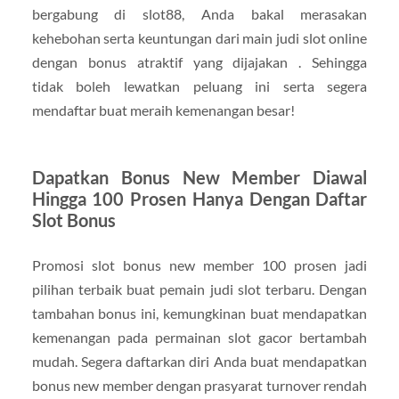
bergabung di slot88, Anda bakal merasakan
kehebohan serta keuntungan dari main judi slot online
dengan bonus atraktif yang dijajakan . Sehingga
tidak boleh lewatkan peluang ini serta segera
mendaftar buat meraih kemenangan besar!
Dapatkan Bonus New Member Diawal
Hingga 100 Prosen Hanya Dengan Daftar
Slot Bonus
Promosi slot bonus new member 100 prosen jadi
pilihan terbaik buat pemain judi slot terbaru. Dengan
tambahan bonus ini, kemungkinan buat mendapatkan
kemenangan pada permainan slot gacor bertambah
mudah. Segera daftarkan diri Anda buat mendapatkan
bonus new member dengan prasyarat turnover rendah