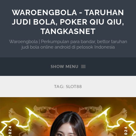
WAROENGBOLA - TARUHAN
JUDI BOLA, POKER QIU QIU,
TANGKASNET
Waroengbola | Perkumpulan para bandar, bettor taruhan
judi bola online android di pelosok Indonesia
SHOW MENU
TAG:
SLOT88