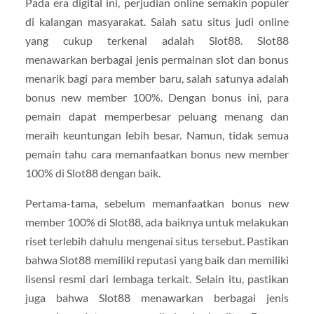
Pada era digital ini, perjudian online semakin populer
di kalangan masyarakat. Salah satu situs judi online
yang cukup terkenal adalah Slot88. Slot88
menawarkan berbagai jenis permainan slot dan bonus
menarik bagi para member baru, salah satunya adalah
bonus new member 100%. Dengan bonus ini, para
pemain dapat memperbesar peluang menang dan
meraih keuntungan lebih besar. Namun, tidak semua
pemain tahu cara memanfaatkan bonus new member
100% di Slot88 dengan baik.
Pertama-tama, sebelum memanfaatkan bonus new
member 100% di Slot88, ada baiknya untuk melakukan
riset terlebih dahulu mengenai situs tersebut. Pastikan
bahwa Slot88 memiliki reputasi yang baik dan memiliki
lisensi resmi dari lembaga terkait. Selain itu, pastikan
juga bahwa Slot88 menawarkan berbagai jenis