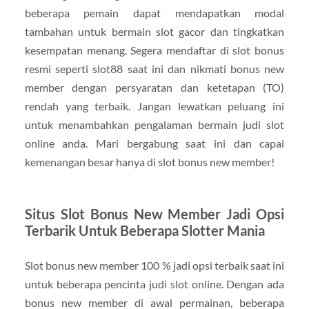
beberapa pemain dapat mendapatkan modal
tambahan untuk bermain slot gacor dan tingkatkan
kesempatan menang. Segera mendaftar di slot bonus
resmi seperti slot88 saat ini dan nikmati bonus new
member dengan persyaratan dan ketetapan (TO)
rendah yang terbaik. Jangan lewatkan peluang ini
untuk menambahkan pengalaman bermain judi slot
online anda. Mari bergabung saat ini dan capai
kemenangan besar hanya di slot bonus new member!
Situs Slot Bonus New Member Jadi Opsi
Terbarik Untuk Beberapa Slotter Mania
Slot bonus new member 100 % jadi opsi terbaik saat ini
untuk beberapa pencinta judi slot online. Dengan ada
bonus new member di awal permainan, beberapa