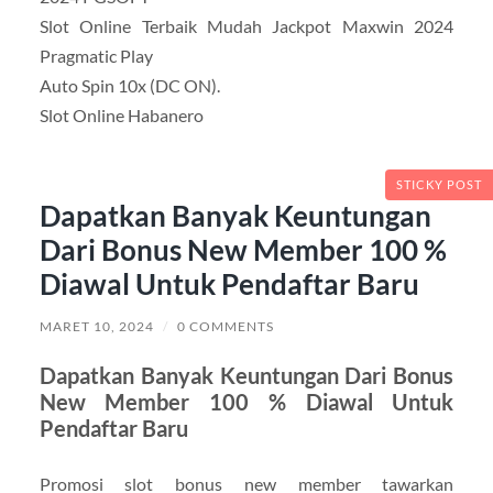
Slot Online Terbaik Mudah Jackpot Maxwin 2024
Pragmatic Play
Auto Spin 10x (DC ON).
Slot Online Habanero
STICKY POST
Dapatkan Banyak Keuntungan
Dari Bonus New Member 100 %
Diawal Untuk Pendaftar Baru
MARET 10, 2024
/
0 COMMENTS
Dapatkan Banyak Keuntungan Dari Bonus
New Member 100 % Diawal Untuk
Pendaftar Baru
Promosi slot bonus new member tawarkan