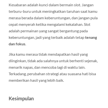
Kesabaran adalah kunci dalam bermain slot. Jangan
terburu-buru untuk meningkatkan taruhan saat kamu
merasa berada dalam keberuntungan, dan jangan pula
cepat menyerah ketika mengalami kekalahan. Slot
adalah permainan yang sangat bergantung pada
keberuntungan, jadi yang terbaik adalah tetap
tenang
dan fokus
.
Jika kamu merasa tidak mendapatkan hasil yang
diinginkan, tidak ada salahnya untuk berhenti sejenak,
menarik napas, dan mencoba lagi di waktu lain.
Terkadang, perubahan strategi atau suasana hati bisa
memberikan hasil yang lebih baik.
Kesimpulan