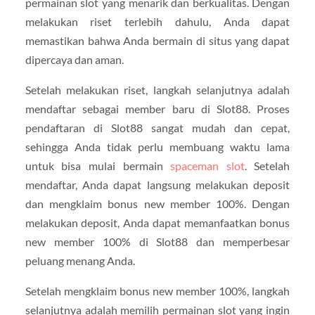
permainan slot yang menarik dan berkualitas. Dengan
melakukan riset terlebih dahulu, Anda dapat
memastikan bahwa Anda bermain di situs yang dapat
dipercaya dan aman.
Setelah melakukan riset, langkah selanjutnya adalah
mendaftar sebagai member baru di Slot88. Proses
pendaftaran di Slot88 sangat mudah dan cepat,
sehingga Anda tidak perlu membuang waktu lama
untuk bisa mulai bermain
spaceman slot
. Setelah
mendaftar, Anda dapat langsung melakukan deposit
dan mengklaim bonus new member 100%. Dengan
melakukan deposit, Anda dapat memanfaatkan bonus
new member 100% di Slot88 dan memperbesar
peluang menang Anda.
Setelah mengklaim bonus new member 100%, langkah
selanjutnya adalah memilih permainan slot yang ingin