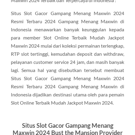
Maxwin 2024 Terbaik dan Terpercaya di Indonesia :
Situs Slot Gacor Gampang Menang Maxwin 2024
Resmi Terbaru 2024 Gampang Menang Maxwin di
Indonesia menawarkan banyak keunggulan kepada
para member Slot Online Terbaik Mudah Jackpot
Maxwin 2024 mulai dari koleksi permainan terlengkap,
RTP slot tertinggi, kemudahan deposit dan withdraw,
pelayanan customer service 24 jam, dan masih banyak
lagi. Semua hal yang disebutkan tersebut membuat
Situs Slot Gacor Gampang Menang Maxwin 2024
Resmi Terbaru 2024 Gampang Menang Maxwin di
Indonesia dijadikan destinasi utama oleh para pemain
Slot Online Terbaik Mudah Jackpot Maxwin 2024.
Situs Slot Gacor Gampang Menang
Maxwin 2024 Bust the Mansion Provider