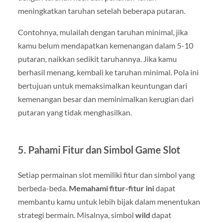
meningkatkan taruhan setelah beberapa putaran.
Contohnya, mulailah dengan taruhan minimal, jika
kamu belum mendapatkan kemenangan dalam 5-10
putaran, naikkan sedikit taruhannya. Jika kamu
berhasil menang, kembali ke taruhan minimal. Pola ini
bertujuan untuk memaksimalkan keuntungan dari
kemenangan besar dan meminimalkan kerugian dari
putaran yang tidak menghasilkan.
5.
Pahami Fitur dan Simbol Game Slot
Setiap permainan slot memiliki fitur dan simbol yang
berbeda-beda.
Memahami fitur-fitur ini
dapat
membantu kamu untuk lebih bijak dalam menentukan
strategi bermain. Misalnya, simbol
wild
dapat