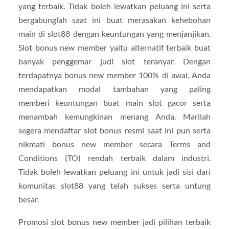
yang terbaik. Tidak boleh lewatkan peluang ini serta
bergabunglah saat ini buat merasakan kehebohan
main di slot88 dengan keuntungan yang menjanjikan.
Slot bonus new member yaitu alternatif terbaik buat
banyak penggemar judi slot teranyar. Dengan
terdapatnya bonus new member 100% di awal, Anda
mendapatkan modal tambahan yang paling
memberi keuntungan buat main slot gacor serta
menambah kemungkinan menang Anda. Marilah
segera mendaftar slot bonus resmi saat ini pun serta
nikmati bonus new member secara Terms and
Conditions (TO) rendah terbaik dalam industri.
Tidak boleh lewatkan peluang ini untuk jadi sisi dari
komunitas slot88 yang telah sukses serta untung
besar.
Promosi slot bonus new member jadi pilihan terbaik