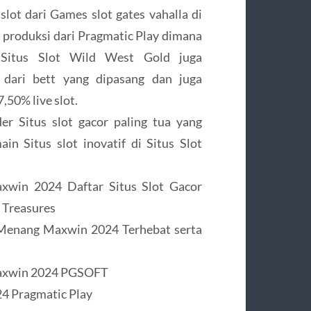
slot dari Games slot gates vahalla di
n produksi dari Pragmatic Play dimana
i, Situs Slot Wild West Gold juga
dari bett yang dipasang dan juga
50% live slot.
der Situs slot gacor paling tua yang
n Situs slot inovatif di Situs Slot
axwin 2024 Daftar Situs Slot Gacor
 Treasures
 Menang Maxwin 2024 Terhebat serta
 Maxwin 2024 PGSOFT
4 Pragmatic Play