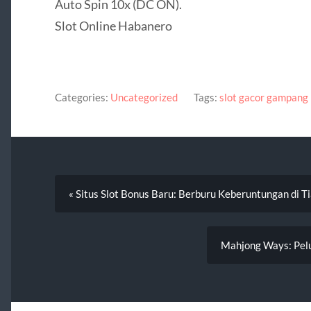
Auto Spin 10x (DC ON).
Slot Online Habanero
Categories:
Uncategorized
Tags:
slot gacor gampang
« Situs Slot Bonus Baru: Berburu Keberuntungan di T
Mahjong Ways: Pel