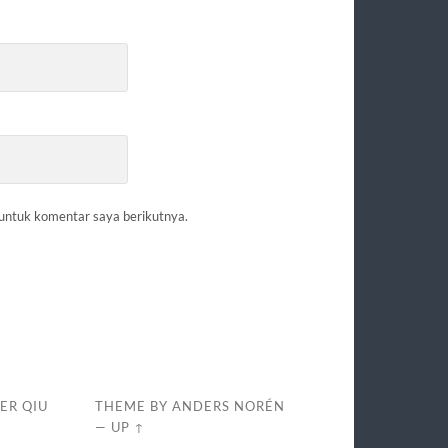
 untuk komentar saya berikutnya.
ER QIU
THEME BY
ANDERS NORÉN
—
UP ↑