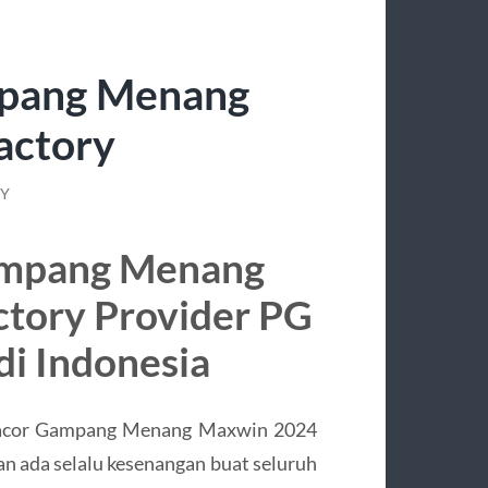
mpang Menang
actory
KY
Gampang Menang
tory Provider PG
di Indonesia
acor Gampang Menang Maxwin 2024
kan ada selalu kesenangan buat seluruh