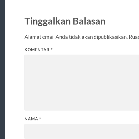
Tinggalkan Balasan
Alamat email Anda tidak akan dipublikasikan.
Ruas
KOMENTAR
*
NAMA
*