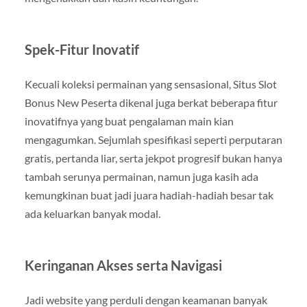
Spek-Fitur Inovatif
Kecuali koleksi permainan yang sensasional, Situs Slot
Bonus New Peserta dikenal juga berkat beberapa fitur
inovatifnya yang buat pengalaman main kian
mengagumkan. Sejumlah spesifikasi seperti perputaran
gratis, pertanda liar, serta jekpot progresif bukan hanya
tambah serunya permainan, namun juga kasih ada
kemungkinan buat jadi juara hadiah-hadiah besar tak
ada keluarkan banyak modal.
Keringanan Akses serta Navigasi
Jadi website yang perduli dengan keamanan banyak