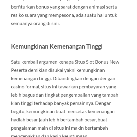
berfiturkan bonus yang sarat dengan animasi serta
resiko suara yang mempesona, ada suatu hal untuk
semuanya orang di sini.
Kemungkinan Kemenangan Tinggi
Satu kembali argumen kenapa Situs Slot Bonus New
Peserta demikian disukai yakni kemungkinan
kemenangan tinggi. Dibandingkan dengan dengan
casino formal, situs ini tawarkan pembayaran yang
lebih bagus dan tingkat pengembalian yang tambah
kian tinggi terhadap banyak pemainnya. Dengan
begitu, kemungkinan buat mencetak kemenangan
hadiah besar jauh lebih bertambah besar, buat
pengalaman main di situs ini makin bertambah
mengenakkan dan kasih keuntungan.