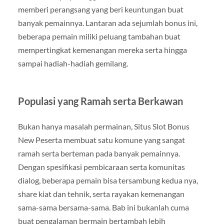
memberi perangsang yang beri keuntungan buat
banyak pemainnya. Lantaran ada sejumlah bonus ini,
beberapa pemain miliki peluang tambahan buat
mempertingkat kemenangan mereka serta hingga
sampai hadiah-hadiah gemilang.
Populasi yang Ramah serta Berkawan
Bukan hanya masalah permainan, Situs Slot Bonus
New Peserta membuat satu komune yang sangat
ramah serta berteman pada banyak pemainnya.
Dengan spesifikasi pembicaraan serta komunitas
dialog, beberapa pemain bisa tersambung kedua nya,
share kiat dan tehnik, serta rayakan kemenangan
sama-sama bersama-sama. Bab ini bukanlah cuma
buat pengalaman bermain bertambah lebih