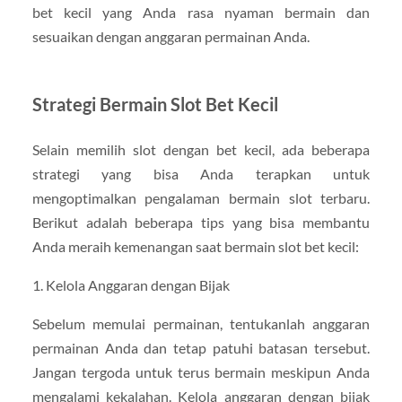
bet kecil yang Anda rasa nyaman bermain dan
sesuaikan dengan anggaran permainan Anda.
Strategi Bermain Slot Bet Kecil
Selain memilih slot dengan bet kecil, ada beberapa
strategi yang bisa Anda terapkan untuk
mengoptimalkan pengalaman bermain slot terbaru.
Berikut adalah beberapa tips yang bisa membantu
Anda meraih kemenangan saat bermain slot bet kecil:
1. Kelola Anggaran dengan Bijak
Sebelum memulai permainan, tentukanlah anggaran
permainan Anda dan tetap patuhi batasan tersebut.
Jangan tergoda untuk terus bermain meskipun Anda
mengalami kekalahan. Kelola anggaran dengan bijak