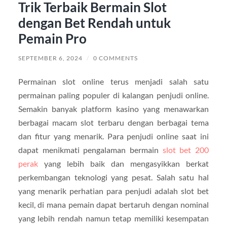
Trik Terbaik Bermain Slot
dengan Bet Rendah untuk
Pemain Pro
SEPTEMBER 6, 2024
/
0 COMMENTS
Permainan slot online terus menjadi salah satu
permainan paling populer di kalangan penjudi online.
Semakin banyak platform kasino yang menawarkan
berbagai macam slot terbaru dengan berbagai tema
dan fitur yang menarik. Para penjudi online saat ini
dapat menikmati pengalaman bermain
slot bet 200
perak
yang lebih baik dan mengasyikkan berkat
perkembangan teknologi yang pesat. Salah satu hal
yang menarik perhatian para penjudi adalah slot bet
kecil, di mana pemain dapat bertaruh dengan nominal
yang lebih rendah namun tetap memiliki kesempatan