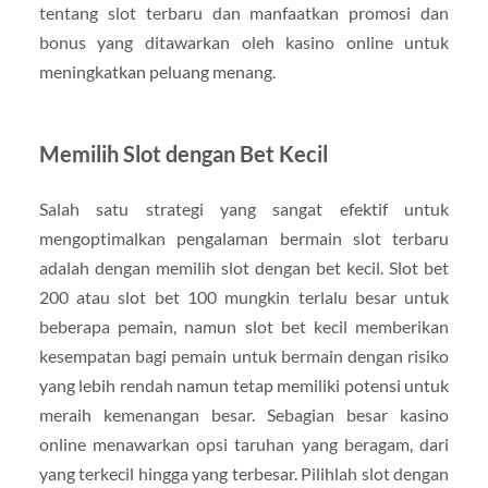
tentang slot terbaru dan manfaatkan promosi dan
bonus yang ditawarkan oleh kasino online untuk
meningkatkan peluang menang.
Memilih Slot dengan Bet Kecil
Salah satu strategi yang sangat efektif untuk
mengoptimalkan pengalaman bermain slot terbaru
adalah dengan memilih slot dengan bet kecil. Slot bet
200 atau slot bet 100 mungkin terlalu besar untuk
beberapa pemain, namun slot bet kecil memberikan
kesempatan bagi pemain untuk bermain dengan risiko
yang lebih rendah namun tetap memiliki potensi untuk
meraih kemenangan besar. Sebagian besar kasino
online menawarkan opsi taruhan yang beragam, dari
yang terkecil hingga yang terbesar. Pilihlah slot dengan