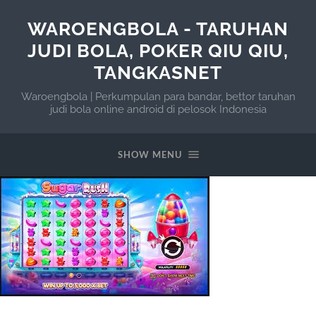
WAROENGBOLA - TARUHAN
JUDI BOLA, POKER QIU QIU,
TANGKASNET
Waroengbola | Perkumpulan para bandar, bettor taruhan
judi bola online android di pelosok Indonesia
SHOW MENU