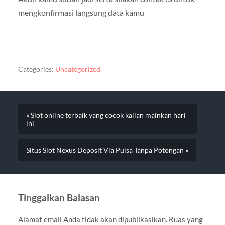
mengkonfirmasi langsung data kamu
Categories:
Uncategorized
« Slot online terbaik yang cocok kalian mainkan hari
ini
Situs Slot Nexus Deposit Via Pulsa Tanpa Potongan »
Tinggalkan Balasan
Alamat email Anda tidak akan dipublikasikan.
Ruas yang