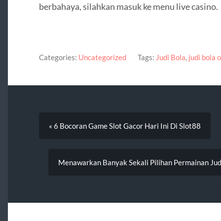
berbahaya, silahkan masuk ke menu live casino.
Categories:
Uncategorized
Tags:
Judi Bola
,
judi bola 
« 6 Bocoran Game Slot Gacor Hari Ini Di Slot88
Menawarkan Banyak Sekali Pilihan Permainan Judi