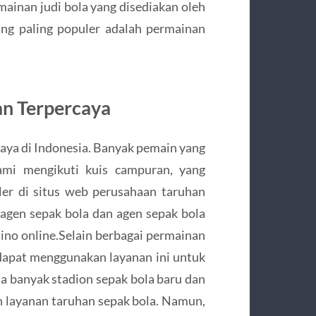
ainan judi bola yang disediakan oleh
ang paling populer adalah permainan
an Terpercaya
rcaya di Indonesia. Banyak pemain yang
ami mengikuti kuis campuran, yang
er di situs web perusahaan taruhan
 agen sepak bola dan agen sepak bola
ino online.Selain berbagai permainan
a dapat menggunakan layanan ini untuk
 banyak stadion sepak bola baru dan
n layanan taruhan sepak bola. Namun,