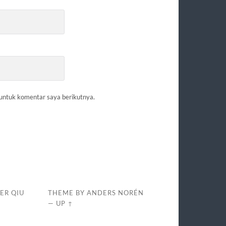
 untuk komentar saya berikutnya.
ER QIU
THEME BY
ANDERS NORÉN
—
UP ↑