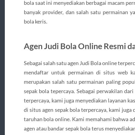
bola saat ini menyediakan berbagai macam perm
banyak provider, dan salah satu permainan y
bola keris.
Agen Judi Bola Online Resmi d
Sebagai salah satu agen Judi Bola online terpe
mendaftar untuk permainan di situs web k
merupakan salah satu permainan paling popul
sepak bola tepercaya. Sebagai perwakilan dari
terpercaya, kami juga menyediakan layanan kas
di situs agen sepak bola terpercaya, kami jug
taruhan bola online. Kami memahami bahwa ada
agen atau bandar sepak bola terus menyediaka