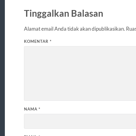
Tinggalkan Balasan
Alamat email Anda tidak akan dipublikasikan.
Ruas
KOMENTAR
*
NAMA
*