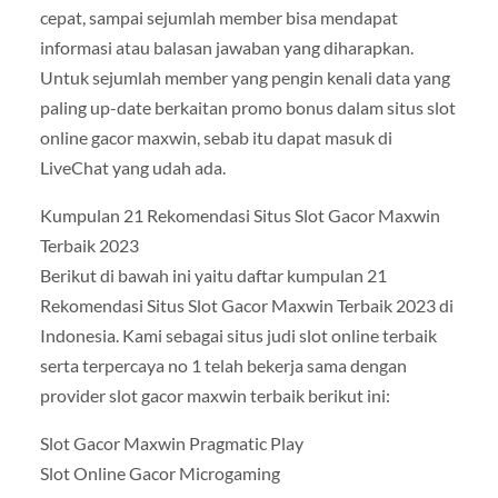
cepat, sampai sejumlah member bisa mendapat
informasi atau balasan jawaban yang diharapkan.
Untuk sejumlah member yang pengin kenali data yang
paling up-date berkaitan promo bonus dalam situs slot
online gacor maxwin, sebab itu dapat masuk di
LiveChat yang udah ada.
Kumpulan 21 Rekomendasi Situs Slot Gacor Maxwin
Terbaik 2023
Berikut di bawah ini yaitu daftar kumpulan 21
Rekomendasi Situs Slot Gacor Maxwin Terbaik 2023 di
Indonesia. Kami sebagai situs judi slot online terbaik
serta terpercaya no 1 telah bekerja sama dengan
provider slot gacor maxwin terbaik berikut ini:
Slot Gacor Maxwin Pragmatic Play
Slot Online Gacor Microgaming