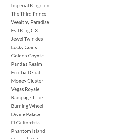
Imperial Kingdom
The Third Prince
Wealthy Paradise
Evil King OX
Jewel Twinkles
Lucky Coins
Golden Coyote
Panda’s Realm
Football Goal
Money Cluster
Vegas Royale
Rampage Tribe
Burning Wheel
Divine Palace
El Guitarrista
Phantom Island