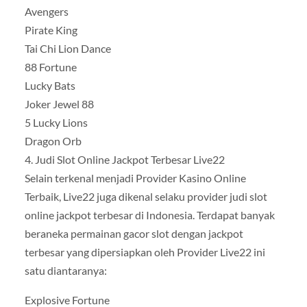
Avengers
Pirate King
Tai Chi Lion Dance
88 Fortune
Lucky Bats
Joker Jewel 88
5 Lucky Lions
Dragon Orb
4. Judi Slot Online Jackpot Terbesar Live22
Selain terkenal menjadi Provider Kasino Online
Terbaik, Live22 juga dikenal selaku provider judi slot
online jackpot terbesar di Indonesia. Terdapat banyak
beraneka permainan gacor slot dengan jackpot
terbesar yang dipersiapkan oleh Provider Live22 ini
satu diantaranya:
Explosive Fortune