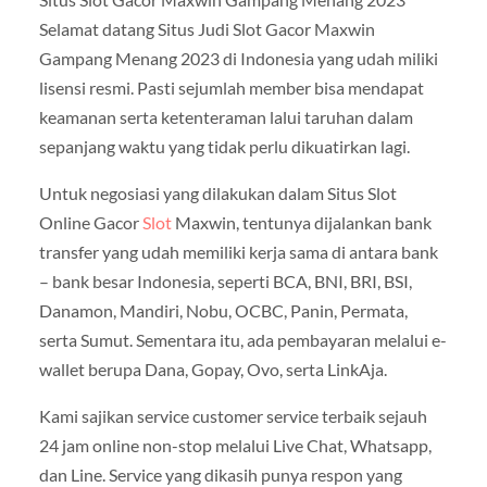
Selamat datang Situs Judi Slot Gacor Maxwin
Gampang Menang 2023 di Indonesia yang udah miliki
lisensi resmi. Pasti sejumlah member bisa mendapat
keamanan serta ketenteraman lalui taruhan dalam
sepanjang waktu yang tidak perlu dikuatirkan lagi.
Untuk negosiasi yang dilakukan dalam Situs Slot
Online Gacor
Slot
Maxwin, tentunya dijalankan bank
transfer yang udah memiliki kerja sama di antara bank
– bank besar Indonesia, seperti BCA, BNI, BRI, BSI,
Danamon, Mandiri, Nobu, OCBC, Panin, Permata,
serta Sumut. Sementara itu, ada pembayaran melalui e-
wallet berupa Dana, Gopay, Ovo, serta LinkAja.
Kami sajikan service customer service terbaik sejauh
24 jam online non-stop melalui Live Chat, Whatsapp,
dan Line. Service yang dikasih punya respon yang