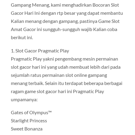
Gampang Menang, kami menghadirkan Bocoran Slot
Gacor Hari Ini dengan rtp besar yang dapat membantu
Kalian menang dengan gampang, pastinya Game Slot
Amat Gacor ini sungguh-sungguh wajib Kalian coba
berikut ini.
1. Slot Gacor Pragmatic Play
Pragmatic Play yakni pengembang mesin permainan
slot gacor hari ini yang udah membuat lebih dari pada
sejumlah ratus permainan slot online gampang
menang terbaik. Selain itu terdapat beberapa berbagai
ragam game slot gacor hari ini Pragmatic Play
umpamanya:
Gates of Olympus™
Starlight Princess
Sweet Bonanza