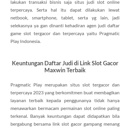
lakukan transaksi bisnis saja situs judi slot online
terpercaya. Serta hal itu dapat dilakukan lewat
netbook, smartphone, tablet, serta yg lain, jadi
selekasnya ya gan dinanti kehadiran agen judi daftar
game slot tergacor dan terpercaya yaitu Pragmatic
Play Indonesia.
Keuntungan Daftar Judi di Link Slot Gacor
Maxwin Terbaik
Pragmatic Play merupakan situs slot tergacor dan
terpercaya 2023 yang berkomitmen buat membagikan
layanan terbaik kepada penggunanya tidak hanya
menawarkan bermacam permainan slot online paling
terkenal. Banyak keuntungan dapat didapatkan bila
bergabung bersama link slot gacor gampang menang