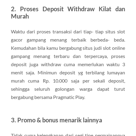
2. Proses Deposit Withdraw Kilat dan
Murah
Waktu dari proses transaksi dari tiap- tiap situs slot
gacor gampang menang terbaik berbeda- beda.
Kemudahan bila kamu bergabung situs judi slot online
gampang menang terbaru dan terpercaya, proses
deposit juga withdraw cuma memerlukan waktu 3
menit saja. Minimun deposit yg terbilang lumayan
murah cuma Rp. 10.000 saja per sekali deposit,
sehingga seluruh golongan warga dapat turut
bergabung bersama Pragmatic Play.
3. Promo & bonus menarik lainnya
Tidak cuma kelengkapan dari segi tipe permainannya