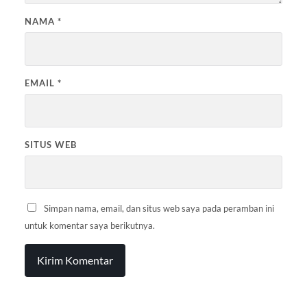
NAMA
*
EMAIL
*
SITUS WEB
Simpan nama, email, dan situs web saya pada peramban ini
untuk komentar saya berikutnya.